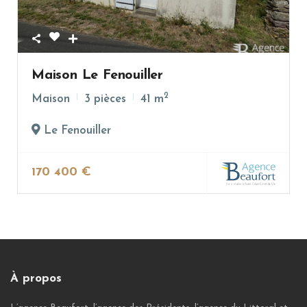
Maison Le Fenouiller
2
Maison
3 pièces
41 m
Le Fenouiller
170 400 €
À propos