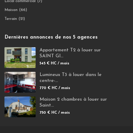
Local commercial
(7)
Maison
(66)
Terrain
(21)
Dernières annonces de nos 5 agences
Appartement T2 à louer sur
SAINT GI...
545 €
HC / mois
Lumineux T3 à louer dans le
centre-...
770 €
HC / mois
Maison 2 chambres à louer sur
Saint...
750 €
HC / mois