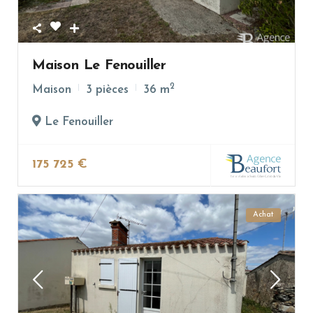
Maison Le Fenouiller
2
Maison
3 pièces
36 m
Le Fenouiller
175 725 €
Achat