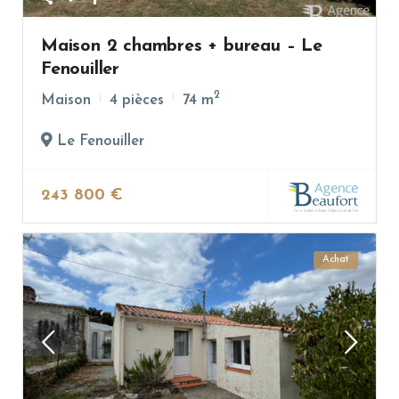
Maison 2 chambres + bureau – Le
Fenouiller
2
Maison
4 pièces
74 m
Le Fenouiller
243 800 €
Achat