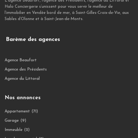
L’agence Beaufort, l’agence des Présidents, l’agence du Littoral et
Halo Conciergerie s’unissent pour vous servir le meilleur de
l’immobilier en Vendée bord de mer, à Saint-Gilles-Croix-de-Vie, aux
Sables d’Olonne et à Saint-Jean-de-Monts.
Barème des agences
Agence Beaufort
Agence des Présidents
Agence du Littoral
Nos annonces
Appartement
(71)
Garage
(9)
Immeuble
(2)