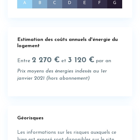
A
B
C
D
E
F
G
Estimation des coûts annuels d'énergie du
logement
2 270 €
3 120 €
Entre
et
par an
Prix moyens des énergies indexés au 1er
janvier 2021 (hors abonnement)
Géorisques
Les informations sur les risques auxquels ce
bien est exposé sont disponibles sur le site