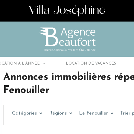
OCATION À L’ANNÉE
LOCATION DE VACANCES
Annonces immobilières répe
Fenouiller
Catégories
Régions
Le Fenouiller
Trier 