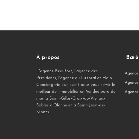
Barè
À propos
L’agence Beaufort, l’agence des
Agence
Présidents, l’agence du Littoral et Halo
Agence 
Conciergerie s’unissent pour vous servir le
meilleur de l’immobilier en Vendée bord de
Agence 
mer, à Saint-Gilles-Croix-de-Vie, aux
Sables d’Olonne et à Saint-Jean-de-
Monts.