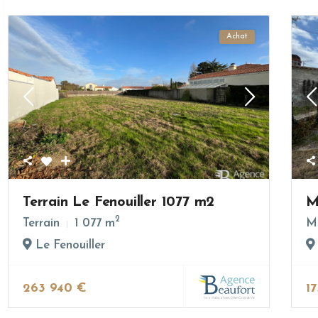
Achat
Terrain Le Fenouiller 1077 m2
M
2
Terrain
1 077 m
M
Le Fenouiller
263 940 €
1