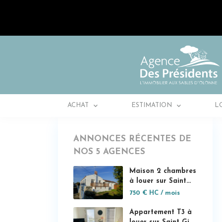
ACHAT
ESTIMATION
L
ANNONCES RÉCENTES DE
NOS 5 AGENCES
Maison 2 chambres
à louer sur Saint...
750 €
HC / mois
Appartement T3 à