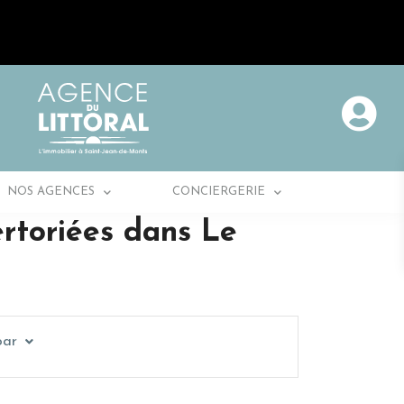
NOS AGENCES
CONCIERGERIE
rtoriées dans Le
par