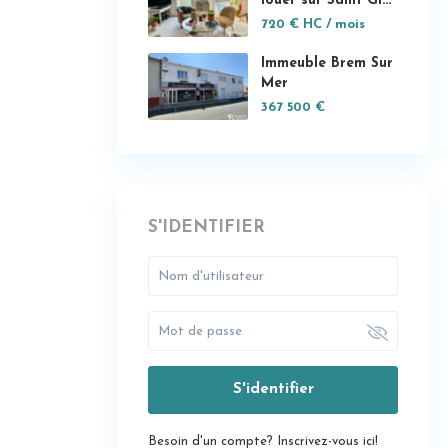
louer sur Saint Gi...
720 €
HC / mois
Immeuble Brem Sur
Mer
367 500 €
S'IDENTIFIER
S'identifier
Besoin d'un compte? Inscrivez-vous ici!