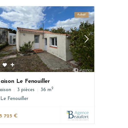
Achat
aison Le Fenouiller
2
aison
3 pièces
36 m
Le Fenouiller
75 725 €