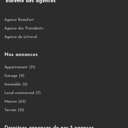
Barème des agences
Agence Beaufort
Agence des Présidents
Agence du Littoral
Nos annonces
Appartement
(71)
Garage
(9)
Immeuble
(2)
Local commercial
(7)
Maison
(65)
Terrain
(21)
Dernières annonces de nos 5 agences