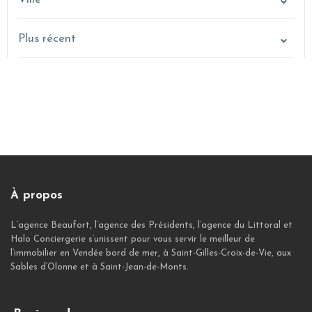
Plus récent
À propos
L’agence Beaufort, l’agence des Présidents, l’agence du Littoral et
Halo Conciergerie s’unissent pour vous servir le meilleur de
l’immobilier en Vendée bord de mer, à Saint-Gilles-Croix-de-Vie, aux
Sables d’Olonne et à Saint-Jean-de-Monts.