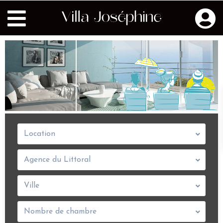
Location
Agence du Littoral
Ville
Nombre de chambre