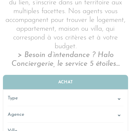
du lien, s’inscrire dans un territoire aux
multiples facettes. Nos agents vous
accompagnent pour trouver le logement,
appartement, maison ou villa, qui
correspond à vos critères et à votre
budget.
> Besoin d’intendance ? Halo
Conciergerie, le service 5 étoiles…
ACHAT
LOCATION
Type
VACANCES
Agence
Ville