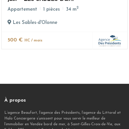
2
Appartement
1 pièces
34 m
Les Sables-d'Olonne
500 €
HC / mois
À propos
L’agence Beaufort, l’agence des Présidents, l’agence du Littoral et
Halo Conciergerie s’unissent pour vous servir le meilleur de
l’immobilier en Vendée bord de mer, à Saint-Gilles-Croix-de-Vie, aux