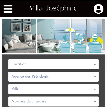
Location
Agence des Présidents
Ville
Nombre de chambre