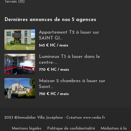
Terrain
(21)
Dernières annonces de nos 5 agences
Appartement T2 à louer sur
SAINT GI...
545 €
HC / mois
Lumineux T3 à louer dans le
centre-...
770 €
HC / mois
Maison 2 chambres à louer sur
Saint...
750 €
HC / mois
2023 ©Immobilier Villa Joséphine -
Création www.renke.fr
Mentions légales
Politique de confidentialité
Médiation à la