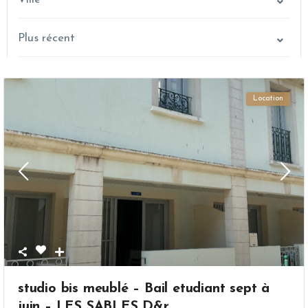
Plus récent
Location
studio bis meublé – Bail etudiant sept à
juin – LES SABLES D&r...