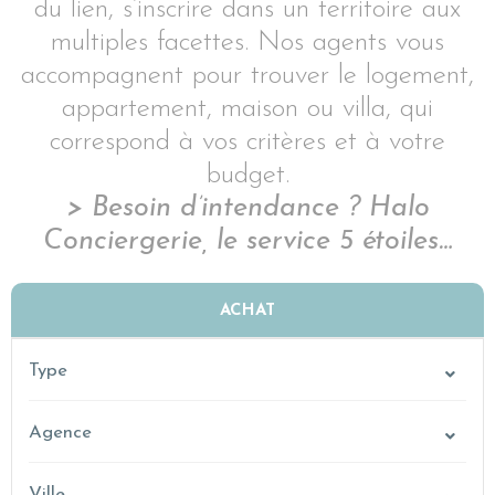
du lien, s’inscrire dans un territoire aux
multiples facettes. Nos agents vous
accompagnent pour trouver le logement,
appartement, maison ou villa, qui
correspond à vos critères et à votre
budget.
> Besoin d’intendance ? Halo
Conciergerie, le service 5 étoiles…
ACHAT
LOCATION
Type
VACANCES
Agence
Ville