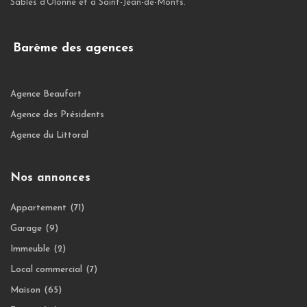
Sables d’Olonne et à Saint-Jean-de-Monts.
Barème des agences
Agence Beaufort
Agence des Présidents
Agence du Littoral
Nos annonces
Appartement
(71)
Garage
(9)
Immeuble
(2)
Local commercial
(7)
Maison
(65)