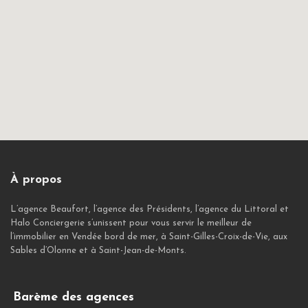
À propos
L’agence Beaufort, l’agence des Présidents, l’agence du Littoral et
Halo Conciergerie s’unissent pour vous servir le meilleur de
l’immobilier en Vendée bord de mer, à Saint-Gilles-Croix-de-Vie, aux
Sables d’Olonne et à Saint-Jean-de-Monts.
Barème des agences