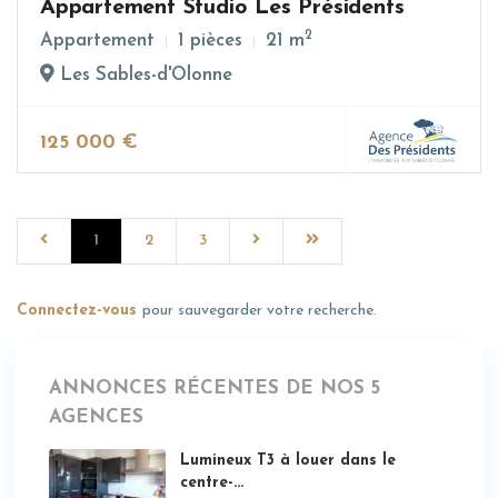
Appartement Studio Les Présidents
2
Appartement
1 pièces
21 m
Les Sables-d'Olonne
125 000 €
1
2
3
Connectez-vous
pour sauvegarder votre recherche.
ANNONCES RÉCENTES DE NOS 5
AGENCES
Lumineux T3 à louer dans le
centre-...