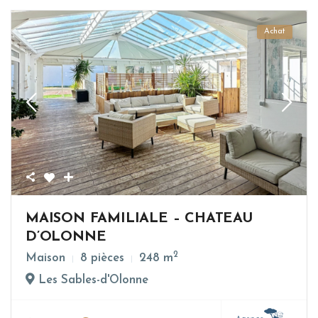
Achat
MAISON FAMILIALE – CHATEAU
D’OLONNE
2
Maison
8 pièces
248 m
Les Sables-d'Olonne