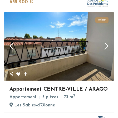
655 200 €
Achat
Appartement CENTRE-VILLE / ARAGO
2
Appartement
3 pièces
73 m
Les Sables-d'Olonne