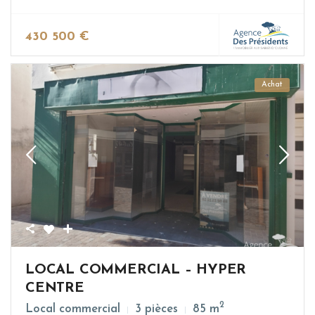
430 500 €
Achat
LOCAL COMMERCIAL – HYPER
CENTRE
2
Local commercial
3 pièces
85 m