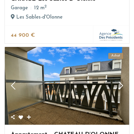
2
Garage
12 m
Les Sables-d'Olonne
44 900 €
Achat