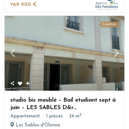
769 900 €
Location
studio bis meublé – Bail etudiant sept à
juin – LES SABLES D&r...
2
Appartement
1 pièces
34 m
Les Sables-d'Olonne