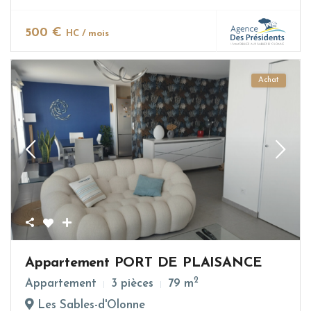
500 €
HC / mois
Achat
Appartement PORT DE PLAISANCE
2
Appartement
3 pièces
79 m
Les Sables-d'Olonne