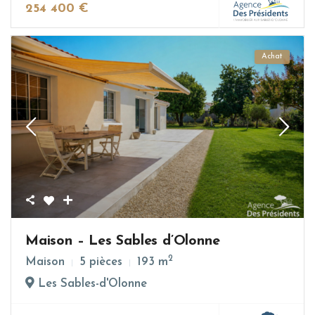
254 400 €
Achat
Maison – Les Sables d’Olonne
2
Maison
5 pièces
193 m
Les Sables-d'Olonne