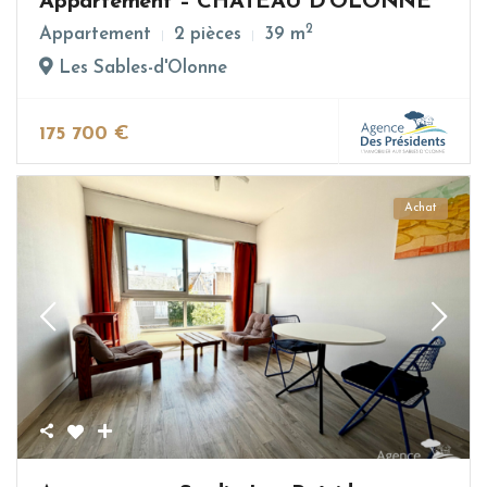
Appartement – CHATEAU D’OLONNE
2
Appartement
2 pièces
39 m
Les Sables-d'Olonne
175 700 €
Achat