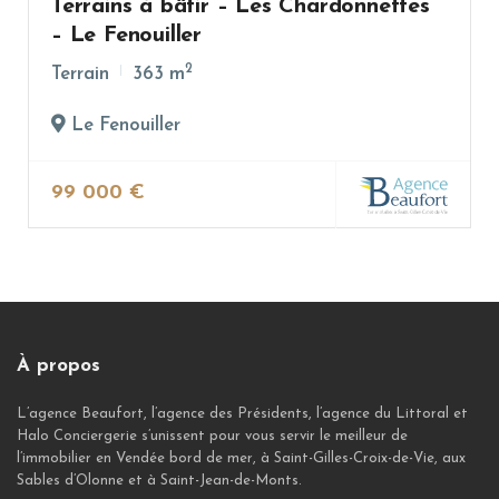
Terrains à bâtir – Les Chardonnettes
– Le Fenouiller
2
Terrain
363 m
Le Fenouiller
99 000 €
À propos
L’agence Beaufort, l’agence des Présidents, l’agence du Littoral et
Halo Conciergerie s’unissent pour vous servir le meilleur de
l’immobilier en Vendée bord de mer, à Saint-Gilles-Croix-de-Vie, aux
Sables d’Olonne et à Saint-Jean-de-Monts.