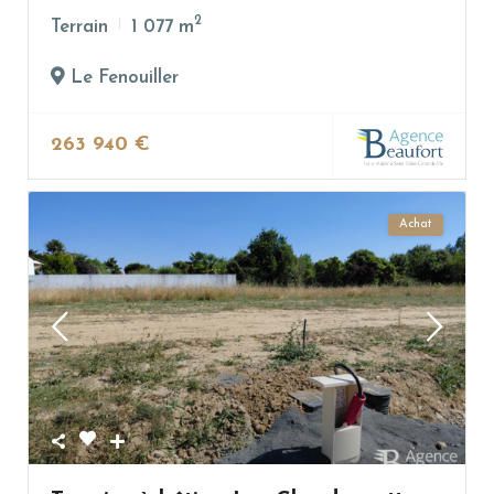
2
Terrain
1 077 m
Le Fenouiller
263 940 €
Achat