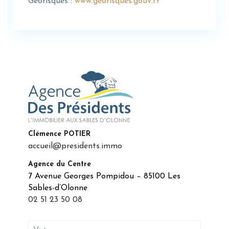
Géorisques :
www.georisques.gouv.fr
Clémence POTIER
accueil@presidents.immo
Agence du Centre
7 Avenue Georges Pompidou – 85100 Les
Sables-d’Olonne
02 51 23 50 08