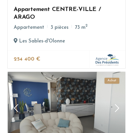
Appartement CENTRE-VILLE /
ARAGO
2
Appartement
3 pièces
73 m
Les Sables-d'Olonne
254 400 €
Achat