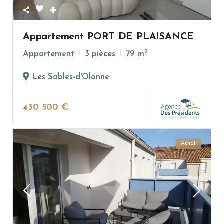
Appartement PORT DE PLAISANCE
2
Appartement
3 pièces
79 m
Les Sables-d'Olonne
430 500 €
Achat