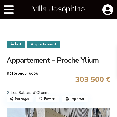
Achat
Appartement
Appartement – Proche Ylium
Référence: 6856
303 500 €
Les Sables-d'Olonne
Partager
Favoris
Imprimer