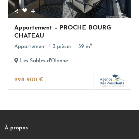
Appartement – PROCHE BOURG
CHATEAU
2
Appartement
3 pièces
59 m
Les Sables-d'Olonne
228 900 €
À propos