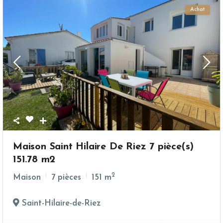
Achat
Maison Saint Hilaire De Riez 7 pièce(s)
151.78 m2
2
Maison
7 pièces
151 m
Saint-Hilaire-de-Riez