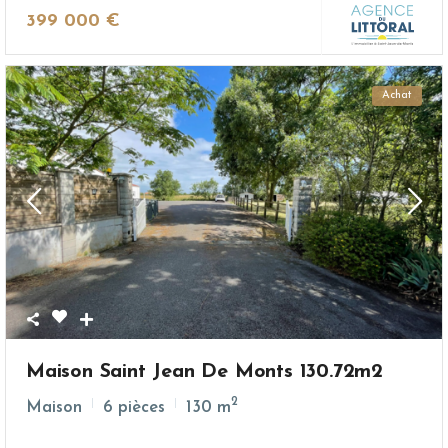
399 000 €
Achat
Maison Saint Jean De Monts 130.72m2
2
Maison
6 pièces
130 m