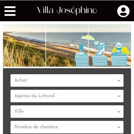
Achat
Agence du Littoral
Ville
Nombre de chambre