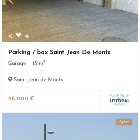
Parking / box Saint Jean De Monts
2
Garage
15 m
Saint-Jean-de-Monts
28 000 €
Achat