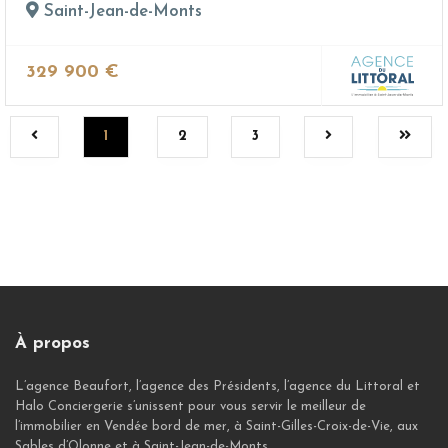
Saint-Jean-de-Monts
329 900 €
1
2
3
À propos
L’agence Beaufort, l’agence des Présidents, l’agence du Littoral et
Halo Conciergerie s’unissent pour vous servir le meilleur de
l’immobilier en Vendée bord de mer, à Saint-Gilles-Croix-de-Vie, aux
Sables d’Olonne et à Saint-Jean-de-Monts.