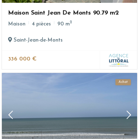
Maison Saint Jean De Monts 90.79 m2
2
Maison
4 pièces
90 m
Saint-Jean-de-Monts
336 000 €
Achat