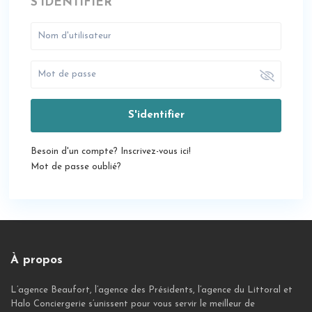
S'IDENTIFIER
S'identifier
Besoin d'un compte? Inscrivez-vous ici!
Mot de passe oublié?
À propos
L’agence Beaufort, l’agence des Présidents, l’agence du Littoral et
Halo Conciergerie s’unissent pour vous servir le meilleur de