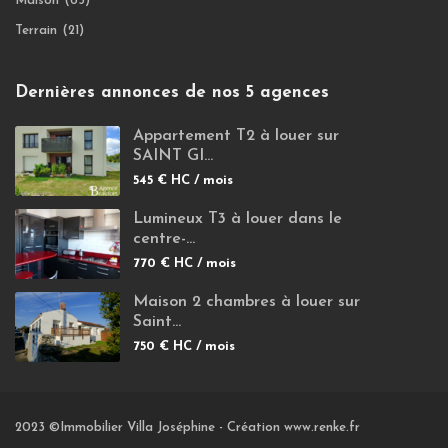
Maison
(65)
Terrain
(21)
Dernières annonces de nos 5 agences
Appartement T2 à louer sur
SAINT GI...
545 €
HC / mois
Lumineux T3 à louer dans le
centre-...
770 €
HC / mois
Maison 2 chambres à louer sur
Saint...
750 €
HC / mois
2023 ©Immobilier Villa Joséphine -
Création www.renke.fr