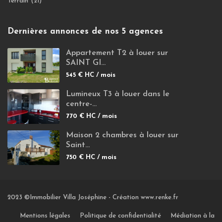
Terrain
(21)
Dernières annonces de nos 5 agences
Appartement T2 à louer sur
SAINT GI...
545 €
HC / mois
Lumineux T3 à louer dans le
centre-...
770 €
HC / mois
Maison 2 chambres à louer sur
Saint...
750 €
HC / mois
2023 ©Immobilier Villa Joséphine -
Création www.renke.fr
Mentions légales
Politique de confidentialité
Médiation à la