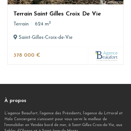
Terrain Saint Gilles Croix De Vie
2
Terrain
624 m
Saint-Gilles-Croix-de-Vie
378 000 €
À propos
L’agence Beaufort, l’agence des Présidents, l’agence du Littoral et
Halo Conciergerie s’unissent pour vous servir le meilleur de
l’immobilier en Vendée bord de mer, à Saint-Gilles-Croix-de-Vie, aux
Sables d’Olonne et à Saint-Jean-de-Monts.