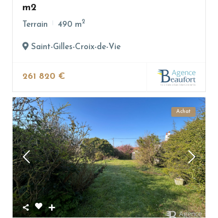
m2
2
Terrain
490 m
Saint-Gilles-Croix-de-Vie
261 820 €
Achat